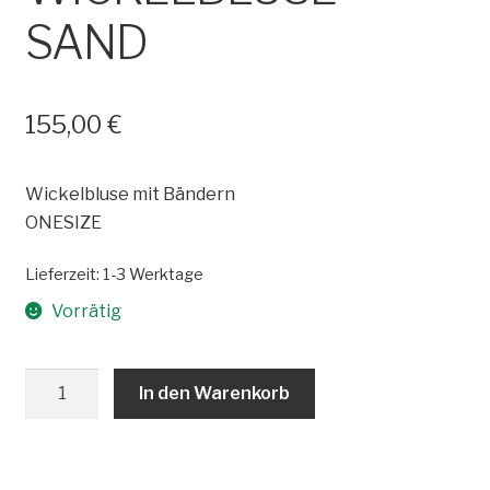
SAND
155,00
€
Wickelbluse mit Bändern
ONESIZE
Lieferzeit:
1-3 Werktage
Vorrätig
WICKELBLUSE
In den Warenkorb
SAND
Menge