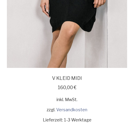
V KLEID MIDI
160,00
€
inkl. MwSt.
zzgl.
Versandkosten
Lieferzeit:
1-3 Werktage