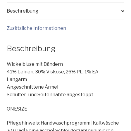
Beschreibung
Zusätzliche Informationen
Beschreibung
Wickelbluse mit Bändern
41% Leinen, 30% Viskose, 26% PL, 1% EA
Langarm
Angeschnittene Ärmel
Schulter- und Seitennähte abgesteppt
ONESIZE
Pflegehinweis: Handwaschprogramm| Kaltwäsche
20 Grad| Feinwäsche| Schleuderzahl minimieren