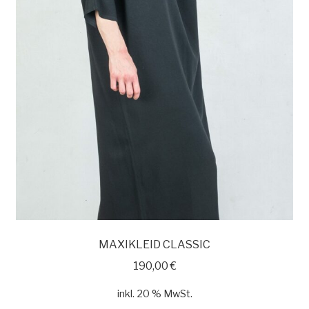
MAXIKLEID CLASSIC
190,00
€
inkl. 20 % MwSt.