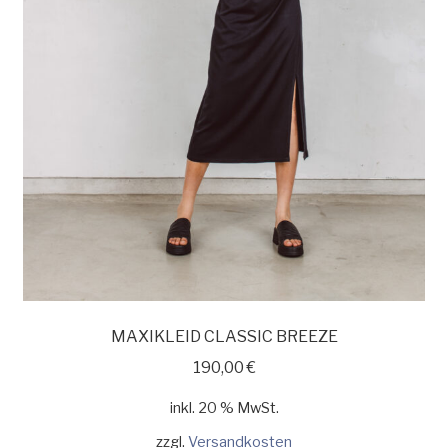
MAXIKLEID CLASSIC BREEZE
190,00
€
inkl. 20 % MwSt.
zzgl.
Versandkosten