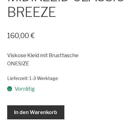
BREEZE
160,00
€
Viskose Kleid mit Brusttasche
ONESIZE
Lieferzeit:
1-3 Werktage
Vorrätig
MIDIKLEID
In den Warenkorb
CLASSIC
BREEZE
Menge