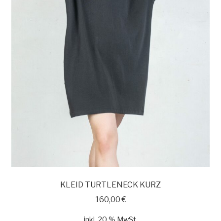
KLEID TURTLENECK KURZ
160,00
€
inkl. 20 % MwSt.