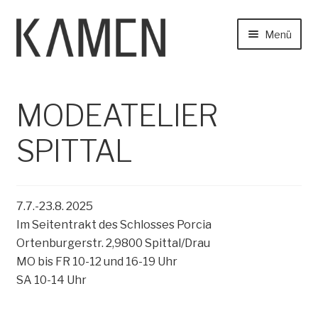
Zur
Zum
Menü
Navigation
Inhalt
springen
springen
Home
MODEATELIER
Start
News
MODEATELIER SPITTAL
Find Us
SPITTAL
About
Unter
Collection
auskla
7.7.-23.8. 2025
Im Seitentrakt des Schlosses Porcia
Contact
Ortenburgerstr. 2,9800 Spittal/Drau
MO bis FR 10-12 und 16-19 Uhr
Unter
Online Shop
SA 10-14 Uhr
auskla